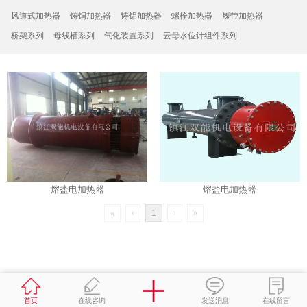
风道式加热器
铸铜加热器
铸铝加热器
螺栓加热器
履带加热器
桥架系列
母线槽系列
气化装置系列
云母水位计组件系列
熔盐电加热器
熔盐电加热器
«
‹
1
›
»
首页
在线咨询
发送消息
在线留言