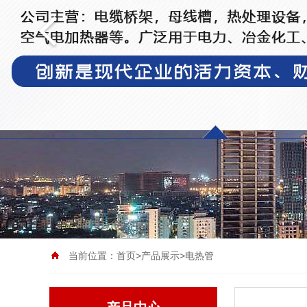
当前位置：
首页
>
产品展示
>电热管