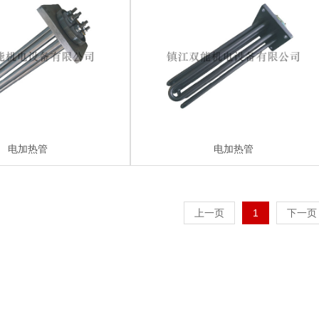
电加热管
电加热管
上一页
1
下一页